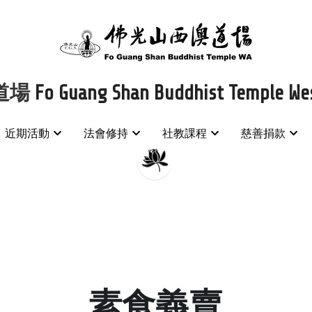
場 
場 
Fo Guang Shan Buddhist Temple Wes
Fo Guang Shan Buddhist Temple Wes
近期活動
近期活動
法會修持
法會修持
社教課程
社教課程
慈善捐款
慈善捐款
素食義賣
*請在西澳道場購買