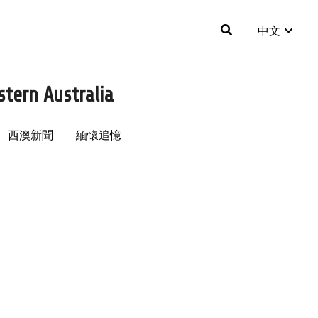
中文
中文
tern Australia
tern Australia
西澳新聞
西澳新聞
緬懷追憶
緬懷追憶