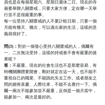
員也是在每個星期六、星期日週休二日。現在的寺
廟要舉辦八關齋戒，只要大家方便，定在哪一天舉
行並不是很嚴重的事。
每一位受持八關齋戒的人不要計較日期，只要一個
月能有幾天、幾次，可以過出家的生活，這樣的意
義就很好了。
問(3)：
對於一個發心受持八關齋戒的人，偶爾有
一、二次無法受持，這樣的持戒會不會有嚴重的後
果呢？
答：
不嚴重。現在的社會生活也不是那麼容易，有
時機關團體要開會，剛好就定在這一天，也不能不
重視自己的職業、不能因此失去工作。或者朋友之
間的婚喪喜慶、人際往來，不能不去應付一下。偶
爾一兩次不能參加並不嚴重，反倒是一個月當中，
能參加一、兩次是最好的。