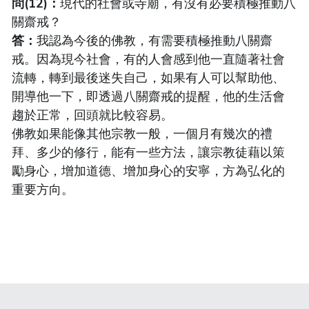
問(12)：
現代的社會或寺廟，有沒有必要積極推動八
關齋戒？
答：
我認為今後的佛教，有需要積極推動八關齋
戒。因為現今社會，有的人會感到他一直隨著社會
流轉，轉到最後迷失自己，如果有人可以幫助他、
開導他一下，即透過八關齋戒的提醒，他的生活會
趨於正常，回頭就比較容易。
佛教如果能像其他宗教一般，一個月有幾次的禮
拜、多少的修行，能有一些方法，讓宗教徒藉以策
勵身心，增加道德、增加身心的安寧，方為弘化的
重要方向。